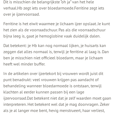
Dit is misschien de belangrijkste “oh ja” van het hele
verhaal.Hb zegt iets over bloedarmoede.Ferritine zegt iets
over je ijzervoorraad.
Ferritine is het eiwit waarmee je lichaam ijzer opslaat. Je kunt
het zien als de voorraadschuur. Pas als die voorraadschuur
bijna leeg is, gaat je hemoglobine vaak duidelijk dalen.
Dat betekent: je Hb kan nog normaal lijken, je huisarts kan
zeggen dat alles normaal is, terwijl je ferritine al laag is. Dan
ben je misschien niet officieel bloedarm, maar je lichaam
heeft wel minder buffer.
In de artikelen over ijzertekort bij vrouwen wordt juist dit
punt benadrukt: veel vrouwen krijgen pas aandacht of
behandeling wanneer bloedarmoede is ontstaan, terwijl
klachten al eerder kunnen passen bij een lage
ijzervoorraad.Dat betekent niet dat je zelf waarden moet gaan
interpreteren. Het betekent wel dat je mag doorvragen. Zeker
als je al langer moe bent, hevig menstrueert, haar verliest,