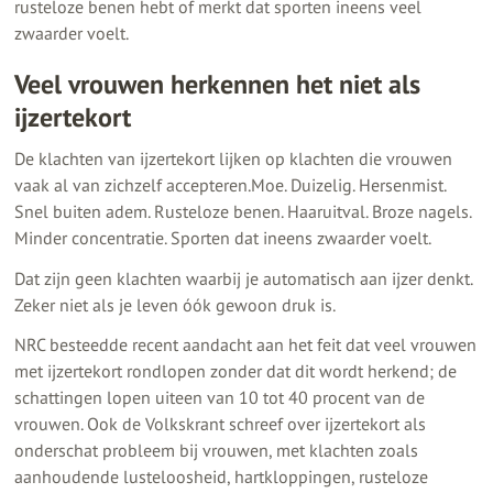
rusteloze benen hebt of merkt dat sporten ineens veel
zwaarder voelt.
Veel vrouwen herkennen het niet als
ijzertekort
De klachten van ijzertekort lijken op klachten die vrouwen
vaak al van zichzelf accepteren.Moe. Duizelig. Hersenmist.
Snel buiten adem. Rusteloze benen. Haaruitval. Broze nagels.
Minder concentratie. Sporten dat ineens zwaarder voelt.
Dat zijn geen klachten waarbij je automatisch aan ijzer denkt.
Zeker niet als je leven óók gewoon druk is.
NRC besteedde recent aandacht aan het feit dat veel vrouwen
met ijzertekort rondlopen zonder dat dit wordt herkend; de
schattingen lopen uiteen van 10 tot 40 procent van de
vrouwen. Ook de Volkskrant schreef over ijzertekort als
onderschat probleem bij vrouwen, met klachten zoals
aanhoudende lusteloosheid, hartkloppingen, rusteloze