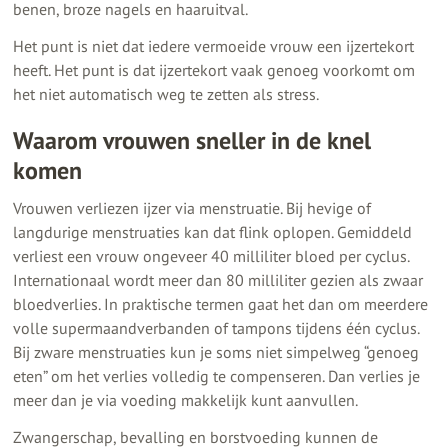
benen, broze nagels en haaruitval.
Het punt is niet dat iedere vermoeide vrouw een ijzertekort
heeft. Het punt is dat ijzertekort vaak genoeg voorkomt om
het niet automatisch weg te zetten als stress.
Waarom vrouwen sneller in de knel
komen
Vrouwen verliezen ijzer via menstruatie. Bij hevige of
langdurige menstruaties kan dat flink oplopen. Gemiddeld
verliest een vrouw ongeveer 40 milliliter bloed per cyclus.
Internationaal wordt meer dan 80 milliliter gezien als zwaar
bloedverlies. In praktische termen gaat het dan om meerdere
volle supermaandverbanden of tampons tijdens één cyclus.
Bij zware menstruaties kun je soms niet simpelweg “genoeg
eten” om het verlies volledig te compenseren. Dan verlies je
meer dan je via voeding makkelijk kunt aanvullen.
Zwangerschap, bevalling en borstvoeding kunnen de