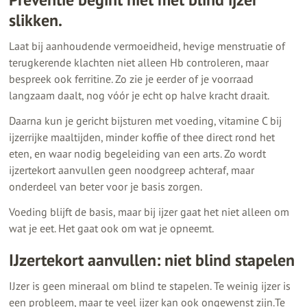
slikken.
Laat bij aanhoudende vermoeidheid, hevige menstruatie of
terugkerende klachten niet alleen Hb controleren, maar
bespreek ook ferritine. Zo zie je eerder of je voorraad
langzaam daalt, nog vóór je echt op halve kracht draait.
Daarna kun je gericht bijsturen met voeding, vitamine C bij
ijzerrijke maaltijden, minder koffie of thee direct rond het
eten, en waar nodig begeleiding van een arts. Zo wordt
ijzertekort aanvullen geen noodgreep achteraf, maar
onderdeel van beter voor je basis zorgen.
Voeding blijft de basis, maar bij ijzer gaat het niet alleen om
wat je eet. Het gaat ook om wat je opneemt.
IJzertekort aanvullen: niet blind stapelen
IJzer is geen mineraal om blind te stapelen. Te weinig ijzer is
een probleem, maar te veel ijzer kan ook ongewenst zijn.Te