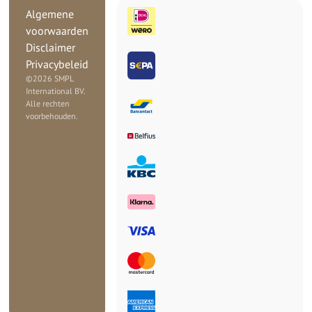
Algemene
voorwaarden
Disclaimer
Privacybeleid
©
2026 SMPL
International BV.
Alle rechten
voorbehouden.