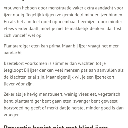
Vrouwen hebben door menstruatie vaker extra aandacht voor
ijzer nodig. Tegelijk krijgen ze gemiddeld minder ijzer binnen.
En als het aandeel goed opneembaar heemijzer door minder
vlees verder daalt, moet je niet te makkelijk denken: dat lost
zich vanzelf wel op.
Plantaardiger eten kan prima. Maar bij ijzer vraagt het meer
aandacht.
IJzertekort voorkomen is slimmer dan wachten tot je
leegloopt Bij ijzer denken veel mensen pas aan aanvullen als
de klachten er al zijn. Maar eigenlijk wil je een ijzertekort
liever vóór zijn.
Zeker als je hevig menstrueert, weinig vlees eet, vegetarisch
bent, plantaardiger bent gaan eten, zwanger bent geweest,
borstvoeding geeft of merkt dat je herstel minder goed is dan
vroeger.
Preventie begint niet met blind ijzer