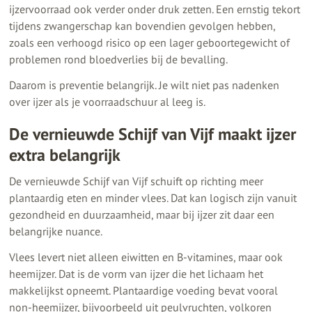
ijzervoorraad ook verder onder druk zetten. Een ernstig tekort
tijdens zwangerschap kan bovendien gevolgen hebben,
zoals een verhoogd risico op een lager geboortegewicht of
problemen rond bloedverlies bij de bevalling.
Daarom is preventie belangrijk. Je wilt niet pas nadenken
over ijzer als je voorraadschuur al leeg is.
De vernieuwde Schijf van Vijf maakt ijzer
extra belangrijk
De vernieuwde Schijf van Vijf schuift op richting meer
plantaardig eten en minder vlees. Dat kan logisch zijn vanuit
gezondheid en duurzaamheid, maar bij ijzer zit daar een
belangrijke nuance.
Vlees levert niet alleen eiwitten en B-vitamines, maar ook
heemijzer. Dat is de vorm van ijzer die het lichaam het
makkelijkst opneemt. Plantaardige voeding bevat vooral
non-heemijzer, bijvoorbeeld uit peulvruchten, volkoren