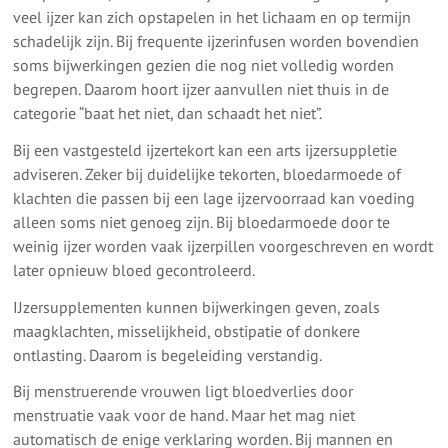
veel ijzer kan zich opstapelen in het lichaam en op termijn
schadelijk zijn. Bij frequente ijzerinfusen worden bovendien
soms bijwerkingen gezien die nog niet volledig worden
begrepen. Daarom hoort ijzer aanvullen niet thuis in de
categorie “baat het niet, dan schaadt het niet”.
Bij een vastgesteld ijzertekort kan een arts ijzersuppletie
adviseren. Zeker bij duidelijke tekorten, bloedarmoede of
klachten die passen bij een lage ijzervoorraad kan voeding
alleen soms niet genoeg zijn. Bij bloedarmoede door te
weinig ijzer worden vaak ijzerpillen voorgeschreven en wordt
later opnieuw bloed gecontroleerd.
IJzersupplementen kunnen bijwerkingen geven, zoals
maagklachten, misselijkheid, obstipatie of donkere
ontlasting. Daarom is begeleiding verstandig.
Bij menstruerende vrouwen ligt bloedverlies door
menstruatie vaak voor de hand. Maar het mag niet
automatisch de enige verklaring worden. Bij mannen en