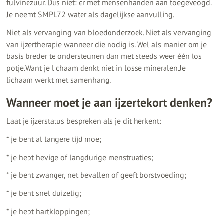
fulvinezuur. Dus niet: er met mensenhanden aan toegeveogd.
Je neemt SMPL72 water als dagelijkse aanvulling.
Niet als vervanging van bloedonderzoek. Niet als vervanging
van ijzertherapie wanneer die nodig is. Wel als manier om je
basis breder te ondersteunen dan met steeds weer één los
potje.Want je lichaam denkt niet in losse mineralen.Je
lichaam werkt met samenhang.
Wanneer moet je aan ijzertekort denken?
Laat je ijzerstatus bespreken als je dit herkent:
* je bent al langere tijd moe;
* je hebt hevige of langdurige menstruaties;
* je bent zwanger, net bevallen of geeft borstvoeding;
* je bent snel duizelig;
* je hebt hartkloppingen;