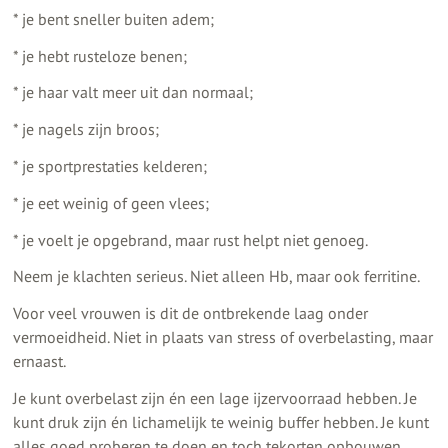
* je bent sneller buiten adem;
* je hebt rusteloze benen;
* je haar valt meer uit dan normaal;
* je nagels zijn broos;
* je sportprestaties kelderen;
* je eet weinig of geen vlees;
* je voelt je opgebrand, maar rust helpt niet genoeg.
Neem je klachten serieus. Niet alleen Hb, maar ook ferritine.
Voor veel vrouwen is dit de ontbrekende laag onder
vermoeidheid. Niet in plaats van stress of overbelasting, maar
ernaast.
Je kunt overbelast zijn én een lage ijzervoorraad hebben. Je
kunt druk zijn én lichamelijk te weinig buffer hebben. Je kunt
alles goed proberen te doen en toch tekorten opbouwen.