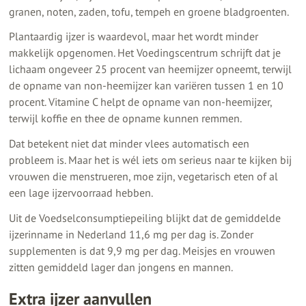
granen, noten, zaden, tofu, tempeh en groene bladgroenten.
Plantaardig ijzer is waardevol, maar het wordt minder
makkelijk opgenomen. Het Voedingscentrum schrijft dat je
lichaam ongeveer 25 procent van heemijzer opneemt, terwijl
de opname van non-heemijzer kan variëren tussen 1 en 10
procent. Vitamine C helpt de opname van non-heemijzer,
terwijl koffie en thee de opname kunnen remmen.
Dat betekent niet dat minder vlees automatisch een
probleem is. Maar het is wél iets om serieus naar te kijken bij
vrouwen die menstrueren, moe zijn, vegetarisch eten of al
een lage ijzervoorraad hebben.
Uit de Voedselconsumptiepeiling blijkt dat de gemiddelde
ijzerinname in Nederland 11,6 mg per dag is. Zonder
supplementen is dat 9,9 mg per dag. Meisjes en vrouwen
zitten gemiddeld lager dan jongens en mannen.
Extra ijzer aanvullen