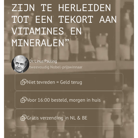
ZIJN TE HERLEIDEN
TOT EEN TEKORT AAN
VITAMINES EN
MINERALEN”
Dr. Linus Pauling
tweevoudig Nobel-prijswinnaar
Niet tevreden = Geld terug
Voor 16:00 besteld, morgen in huis
Gratis verzending in NL & BE