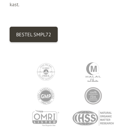
kast.
BESTEL SMPL72