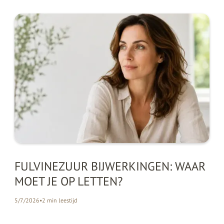
FULVINEZUUR BIJWERKINGEN: WAAR
MOET JE OP LETTEN?
5/7/2026
•
2
min leestijd