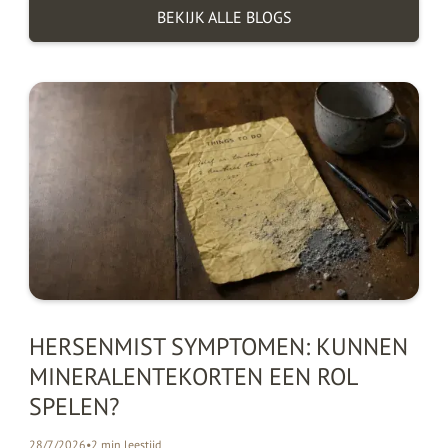
BEKIJK ALLE BLOGS
HERSENMIST SYMPTOMEN: KUNNEN
MINERALENTEKORTEN EEN ROL
SPELEN?
28/7/2026
•
2
min leestijd