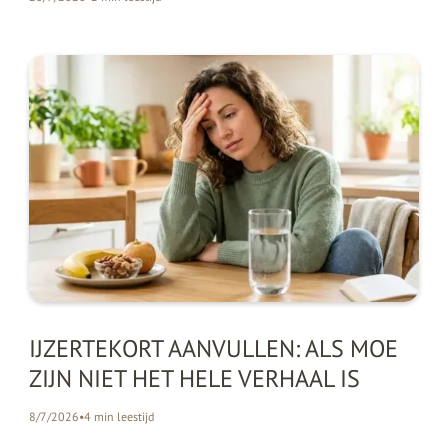
IJZERTEKORT AANVULLEN: ALS MOE
ZIJN NIET HET HELE VERHAAL IS
8/7/2026
•
4
min leestijd