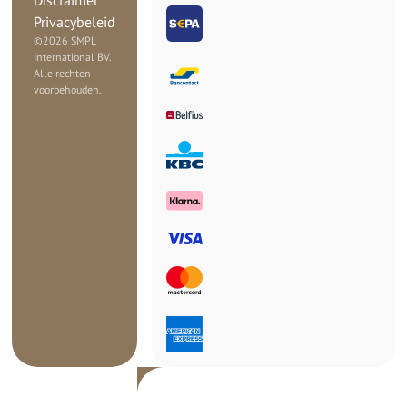
Privacybeleid
©
2026 SMPL
International BV.
Alle rechten
voorbehouden.