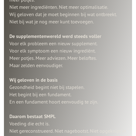
Niet meer ingrediënten. Niet meer optimalisatie.
Wij geloven dat je moet beginnen bij wat ontbreekt.
Niet bij wat je nog meer kunt toevoegen.
De supplementenwereld werd steeds voller
Voor elk probleem een nieuw supplement.
Voor elk symptoom een nieuw ingrediënt.
Meer potjes. Meer adviezen. Meer beloftes.
Maar zelden eenvoudiger.
Wij geloven in de basis
Gezondheid begint niet bij stapelen.
Het begint bij een fundament.
En een fundament hoort eenvoudig te zijn.
Daarom bestaat SMPL
Voeding die echt is.
Niet gereconstrueerd. Niet nagebootst. Niet opgeknipt in