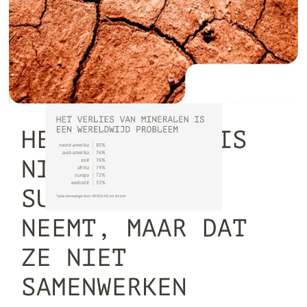
HET PROBLEEM IS
NIET DÁT JE
SUPPLEMENTEN
NEEMT, MAAR DAT
ZE NIET
SAMENWERKEN