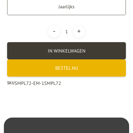
Jaarlijks
-
+
1
IN WINKELWAGEN
BESTEL NU
SKU
SMPL72-EM-1
SMPL72