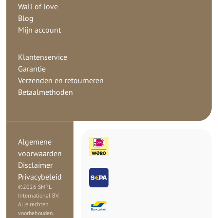
Wall of love
Blog
Mijn account
Klantenservice
Garantie
Verzenden en retourneren
Betaalmethoden
Algemene
voorwaarden
Disclaimer
Privacybeleid
©
2026 SMPL
International BV.
Alle rechten
voorbehouden.