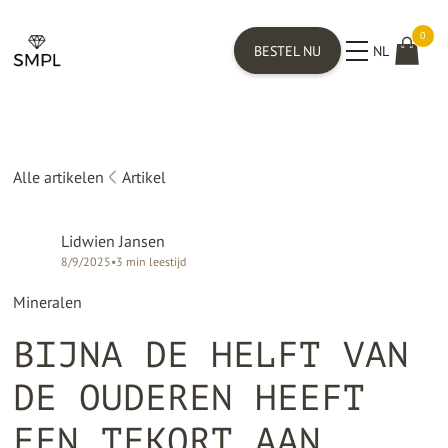
0
BESTEL NU
NL
Alle artikelen
Artikel
Lidwien Jansen
8/9/2025
•
3
min leestijd
Mineralen
BIJNA DE HELFT VAN
DE OUDEREN HEEFT
EEN TEKORT AAN