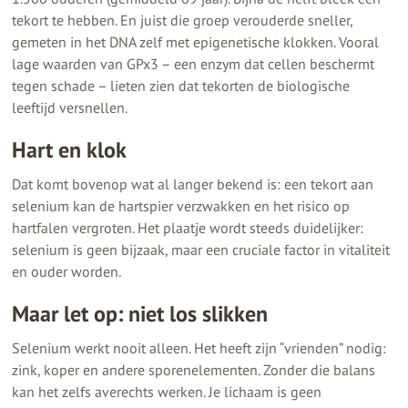
tekort te hebben. En juist die groep verouderde sneller,
gemeten in het DNA zelf met epigenetische klokken. Vooral
lage waarden van GPx3 – een enzym dat cellen beschermt
tegen schade – lieten zien dat tekorten de biologische
leeftijd versnellen.
Hart en klok
Dat komt bovenop wat al langer bekend is: een tekort aan
selenium kan de hartspier verzwakken en het risico op
hartfalen vergroten. Het plaatje wordt steeds duidelijker:
selenium is geen bijzaak, maar een cruciale factor in vitaliteit
en ouder worden.
Maar let op: niet los slikken
Selenium werkt nooit alleen. Het heeft zijn “vrienden” nodig:
zink, koper en andere sporenelementen. Zonder die balans
kan het zelfs averechts werken. Je lichaam is geen