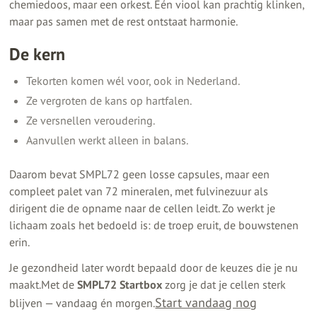
chemiedoos, maar een orkest. Eén viool kan prachtig klinken,
maar pas samen met de rest ontstaat harmonie.
De kern
Tekorten komen wél voor, ook in Nederland.
Ze vergroten de kans op hartfalen.
Ze versnellen veroudering.
Aanvullen werkt alleen in balans.
Daarom bevat
SMPL72 geen losse capsules, maar een
compleet palet van 72 mineralen, met fulvinezuur als
dirigent die de opname naar de cellen leidt. Zo werkt je
lichaam zoals het bedoeld is: de troep eruit, de bouwstenen
erin.
Je gezondheid later wordt bepaald door de keuzes die je nu
maakt.Met de
SMPL72 Startbox
zorg je dat je cellen sterk
Start vandaag nog
blijven — vandaag én morgen.