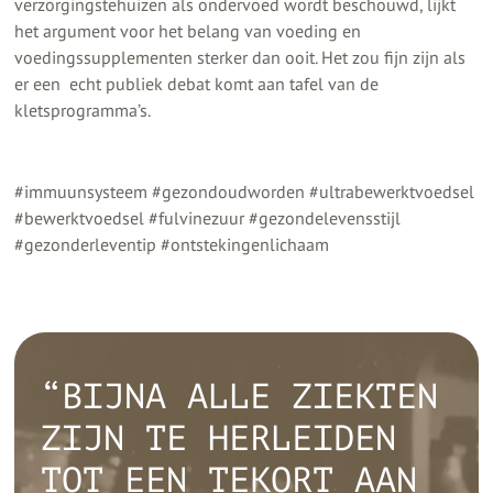
verzorgingstehuizen als ondervoed wordt beschouwd, lijkt
het argument voor het belang van voeding en
voedingssupplementen sterker dan ooit. Het zou fijn zijn als
er een echt publiek debat komt aan tafel van de
kletsprogramma’s.
#immuunsysteem #gezondoudworden #ultrabewerktvoedsel
#bewerktvoedsel #fulvinezuur #gezondelevensstijl
#gezonderleventip #ontstekingenlichaam
“BIJNA ALLE ZIEKTEN
ZIJN TE HERLEIDEN
TOT EEN TEKORT AAN