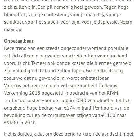
ziek zullen zijn. Een pil nemen is heel gewoon. Tegen hoge
bloeddruk, voor je cholesterol, voor je diabetes, voor je
schilklier, voor het slapen, voor pijn, voor je depressie. Noem
maar op.
Onbetaalbaar
Deze trend van een steeds ongezonder wordend populatie
zal zich alleen maar verder voortzetten. Een verontrustend
vooruitzicht. Temeer ook dat de kosten die hiermee gemoeid
zijn volledig uit de hand zullen lopen. Gezondheidszorg
zoals we dat nu gewend zijn, wordt onbetaalbaar.
Volgens het trendscenario Volksgezondheid Toekomst
Verkenning 2018 opgesteld in opdracht van het RIVM,
zullen de kosten voor de zorg in 2040 verdubbelen tot het
ongekend hoge bedrag van €174 miljard. Per hoofd van de
bevolking zullen de zorguitgaven stijgen van €5100 naar
€9600 in 2040.
Het is duidelijk dat om deze trend te keren de aandacht moet