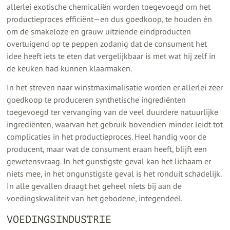
allerlei exotische chemicaliën worden toegevoegd om het
productieproces efficiënt — en dus goedkoop, te houden én
om de smakeloze en grauw uitziende eindproducten
overtuigend op te peppen zodanig dat de consument het
idee heeft iets te eten dat vergelijkbaar is met wat hij zelf in
de keuken had kunnen klaarmaken.
In het streven naar winstmaximalisatie worden er allerlei zeer
goedkoop te produceren synthetische ingrediënten
toegevoegd ter vervanging van de veel duurdere natuurlijke
ingrediënten, waarvan het gebruik bovendien minder leidt tot
complicaties in het productieproces. Heel handig voor de
producent, maar wat de consument eraan heeft, blijft een
gewetensvraag. In het gunstigste geval kan het lichaam er
niets mee, in het ongunstigste geval is het ronduit schadelijk.
In alle gevallen draagt het geheel niets bij aan de
voedingskwaliteit van het gebodene, integendeel.
VOEDINGSINDUSTRIE