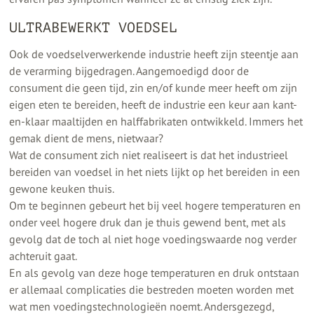
ULTRABEWERKT VOEDSEL
Ook de voedselverwerkende industrie heeft zijn steentje aan
de verarming bijgedragen. Aangemoedigd door de
consument die geen tijd, zin en/of kunde meer heeft om zijn
eigen eten te bereiden, heeft de industrie een keur aan kant-
en-klaar maaltijden en halffabrikaten ontwikkeld. Immers het
gemak dient de mens, nietwaar?
Wat de consument zich niet realiseert is dat het industrieel
bereiden van voedsel in het niets lijkt op het bereiden in een
gewone keuken thuis.
Om te beginnen gebeurt het bij veel hogere temperaturen en
onder veel hogere druk dan je thuis gewend bent, met als
gevolg dat de toch al niet hoge voedingswaarde nog verder
achteruit gaat.
En als gevolg van deze hoge temperaturen en druk ontstaan
er allemaal complicaties die bestreden moeten worden met
wat men voedingstechnologieën noemt. Andersgezegd,