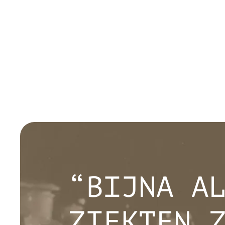
“BIJNA A
ZIEKTEN 