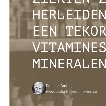
HERLEIDE
EEN TEKO
VITAMINE
MINERALE
Dr. Linus Pauling
tweevoudig Nobel-prijswinnaar