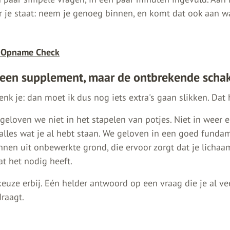
r je staat: neem je genoeg binnen, en komt dat ook aan w
e Opname Check
 een supplement, maar de ontbrekende scha
nk je: dan moet ik dus nog iets extra's gaan slikken. Dat h
geloven we niet in het stapelen van potjes. Niet in weer 
 alles wat je al hebt staan. We geloven in een goed funda
nnen uit onbewerkte grond, die ervoor zorgt dat je lichaa
 het nodig heeft.
euze erbij. Eén helder antwoord op een vraag die je al ve
raagt.