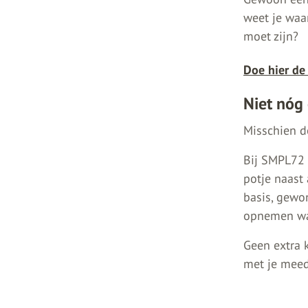
weet je waa
moet zijn?
Doe hier d
Niet nóg
Misschien de
Bij SMPL72 
potje naast
basis, gewo
opnemen wat
Geen extra k
met je meed