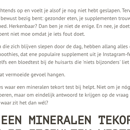
ochtends op en voelt je alsof je nog niet hebt geslapen. Terw
bewust bezig bent: gezonder eten, je supplementen trou
ed. Herkenbaar? Dan ben je niet de enige. En nee, je doet
bent niet moe omdat je iets fout doet.
 die zich blijven slepen door de dag, hebben allang alles
oothies, dat ene populaire supplement uit je Instagram-f
lfs een bloedtest bij de huisarts die 'niets bijzonders' liet
 dat vermoeide gevoel hangen.
es waar een mineralen tekort test bij helpt. Niet om je nó
beren, maar om eindelijk antwoord te krijgen op de vraag d
: waar zit het dan wél?
 EEN MINERALEN TEKO