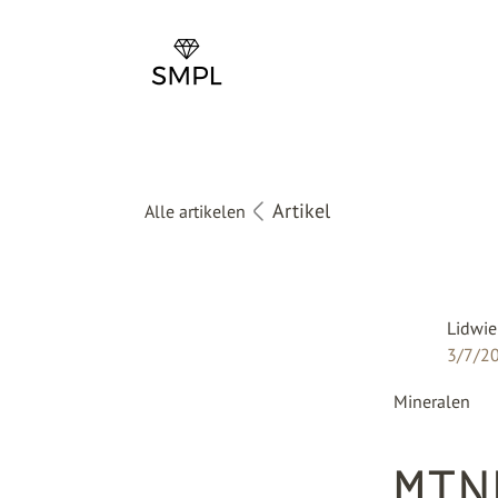
Artikel
Alle artikelen
Lidwie
3/7/2
Mineralen
MIN