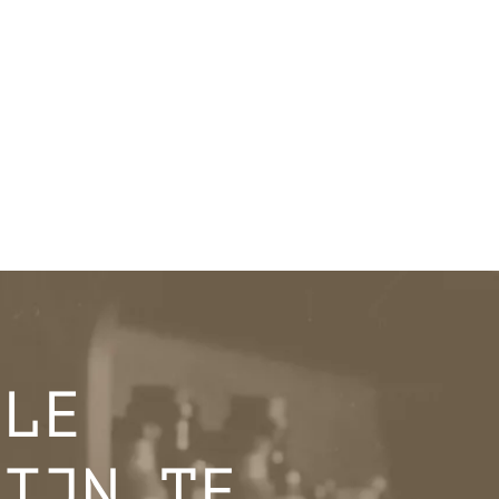
LLE
ZIJN TE