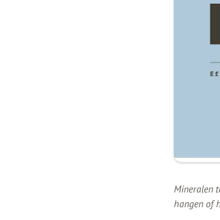
Mineralen te
hangen of h