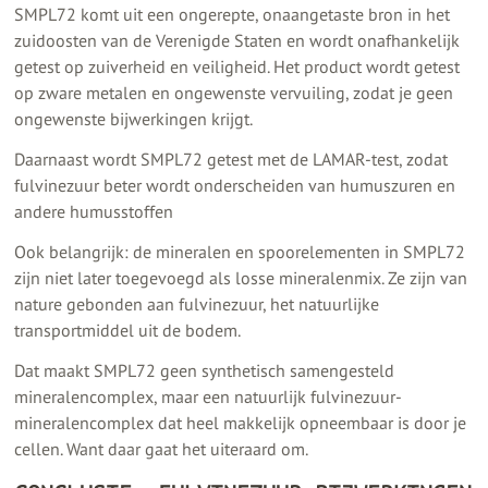
SMPL72 komt uit een ongerepte, onaangetaste bron in het
zuidoosten van de Verenigde Staten en wordt onafhankelijk
getest op zuiverheid en veiligheid. Het product wordt getest
op zware metalen en ongewenste vervuiling, zodat je geen
ongewenste bijwerkingen krijgt.
Daarnaast wordt SMPL72 getest met de LAMAR-test, zodat
fulvinezuur beter wordt onderscheiden van humuszuren en
andere humusstoffen
Ook belangrijk: de mineralen en spoorelementen in SMPL72
zijn niet later toegevoegd als losse mineralenmix. Ze zijn van
nature gebonden aan fulvinezuur, het natuurlijke
transportmiddel uit de bodem.
Dat maakt SMPL72 geen synthetisch samengesteld
mineralencomplex, maar een natuurlijk fulvinezuur-
mineralencomplex dat heel makkelijk opneembaar is door je
cellen. Want daar gaat het uiteraard om.