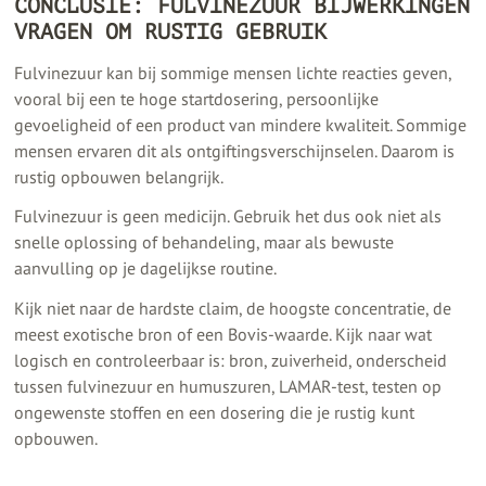
CONCLUSIE: FULVINEZUUR BIJWERKINGEN
VRAGEN OM RUSTIG GEBRUIK
Fulvinezuur kan bij sommige mensen lichte reacties geven,
vooral bij een te hoge startdosering, persoonlijke
gevoeligheid of een product van mindere kwaliteit. Sommige
mensen ervaren dit als ontgiftingsverschijnselen. Daarom is
rustig opbouwen belangrijk.
Fulvinezuur is geen medicijn. Gebruik het dus ook niet als
snelle oplossing of behandeling, maar als bewuste
aanvulling op je dagelijkse routine.
Kijk niet naar de hardste claim, de hoogste concentratie, de
meest exotische bron of een Bovis-waarde. Kijk naar wat
logisch en controleerbaar is: bron, zuiverheid, onderscheid
tussen fulvinezuur en humuszuren, LAMAR-test, testen op
ongewenste stoffen en een dosering die je rustig kunt
opbouwen.