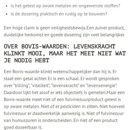
is het getest op zware metalen en ongewenste stoffen?
is de dosering praktisch en rustig op te bouwen?
Een hoge claim is geen veiligheidsbewijs.Een zuiver product,
duidelijke herkomst en goede dosering zijn veel belangrijker.
OVER BOVIS-WAARDEN: LEVENSKRACHT
KLINKT MOOI, MAAR HET MEET NIET WAT
JE NODIG HEBT
Een Bovis-waarde klinkt wetenschappelijker dan hij is. Er
staat een getal achter. Er is een schaal. Er wordt gesproken
over “trilling”, “vitaliteit”, “levenskracht” en “levensenergie”.
Daardoor lijkt het alsof er iets objectiefs is gemeten.Maar een
Bovis-waarde meet niet of een fulvinezuurproduct getest is
op zware metalen. Niet of er pesticiden in zitten. Niet hoeveel
fulvinezuur er daadwerkelijk aanwezig is. Niet of fulvinezuur
van humuszuren is onderscheiden. En niet of een product
goed doseerbaar is.