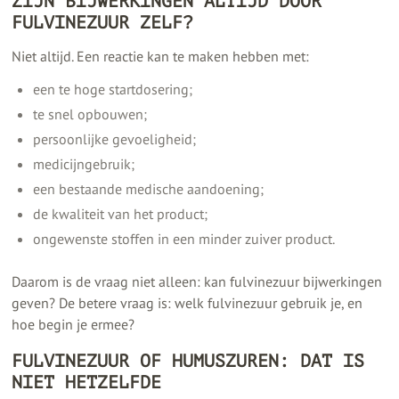
ZIJN BIJWERKINGEN ALTIJD DOOR
FULVINEZUUR ZELF?
Niet altijd. Een reactie kan te maken hebben met:
een te hoge startdosering;
te snel opbouwen;
persoonlijke gevoeligheid;
medicijngebruik;
een bestaande medische aandoening;
de kwaliteit van het product;
ongewenste stoffen in een minder zuiver product.
Daarom is de vraag niet alleen: kan fulvinezuur bijwerkingen
geven?
De betere vraag is: welk fulvinezuur gebruik je, en
hoe begin je ermee?
FULVINEZUUR OF HUMUSZUREN: DAT IS
NIET HETZELFDE