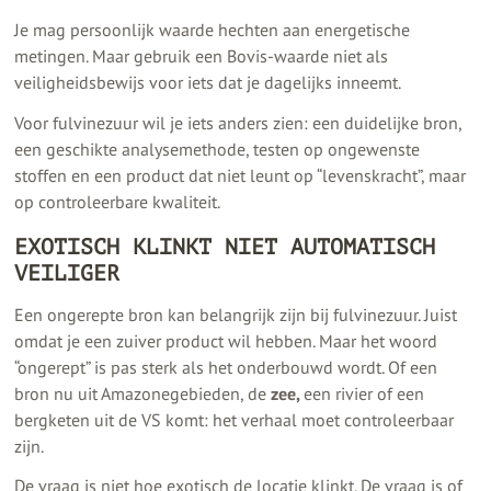
Je mag persoonlijk waarde hechten aan energetische
metingen. Maar gebruik een Bovis-waarde niet als
veiligheidsbewijs voor iets dat je dagelijks inneemt.
Voor fulvinezuur wil je iets anders zien: een duidelijke bron,
een geschikte analysemethode, testen op ongewenste
stoffen en een product dat niet leunt op “levenskracht”, maar
op controleerbare kwaliteit.
EXOTISCH KLINKT NIET AUTOMATISCH
VEILIGER
Een ongerepte bron kan belangrijk zijn bij fulvinezuur. Juist
omdat je een zuiver product wil hebben. Maar het woord
“ongerept” is pas sterk als het onderbouwd wordt. Of een
bron nu uit Amazonegebieden, de
zee,
een rivier of een
bergketen uit de VS komt: het verhaal moet controleerbaar
zijn.
De vraag is niet hoe exotisch de locatie klinkt. De vraag is of