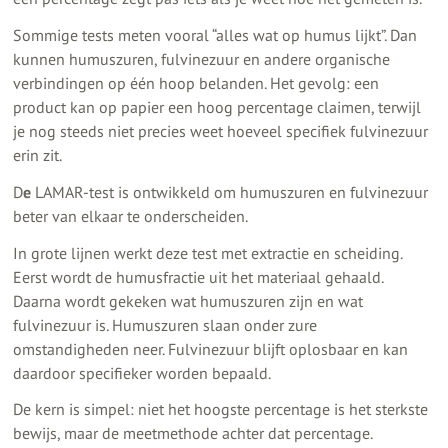
Sommige tests meten vooral “alles wat op humus lijkt”. Dan
kunnen humuszuren, fulvinezuur en andere organische
verbindingen op één hoop belanden. Het gevolg: een
product kan op papier een hoog percentage claimen, terwijl
je nog steeds niet precies weet hoeveel specifiek fulvinezuur
erin zit.
D
e
LAMAR-test is ontwikkeld om humuszuren en fulvinezuur
beter van elkaar te onderscheiden.
In grote lijnen werkt deze test met extractie en scheiding.
Eerst wordt de humusfractie uit het materiaal gehaald.
Daarna wordt gekeken wat humuszuren zijn en wat
fulvinezuur is. Humuszuren slaan onder zure
omstandigheden neer. Fulvinezuur blijft oplosbaar en kan
daardoor specifieker worden bepaald.
De kern is simpel: niet het hoogste percentage is het sterkste
bewijs, maar de meetmethode achter dat percentage.