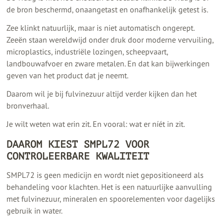
de bron beschermd, onaangetast en onafhankelijk getest is.
Zee klinkt natuurlijk, maar is niet automatisch ongerept.
Zeeën staan wereldwijd onder druk door moderne vervuiling,
microplastics, industriële lozingen, scheepvaart,
landbouwafvoer en zware metalen. En dat kan bijwerkingen
geven van het product dat je neemt.
Daarom wil je bij fulvinezuur altijd verder kijken dan het
bronverhaal.
Je wilt weten wat erin zit. En vooral: wat er níét in zit.
DAAROM KIEST SMPL72 VOOR
CONTROLEERBARE KWALITEIT
SMPL72 is geen medicijn en wordt niet gepositioneerd als
behandeling voor klachten. Het is een natuurlijke aanvulling
met fulvinezuur, mineralen en spoorelementen voor dagelijks
gebruik in water.