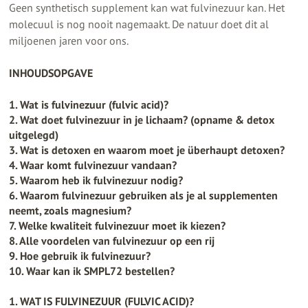
Geen synthetisch supplement kan wat fulvinezuur kan. Het
molecuul is nog nooit nagemaakt. De natuur doet dit al
miljoenen jaren voor ons.
INHOUDSOPGAVE
1. Wat is fulvinezuur (fulvic acid)?
2. Wat doet fulvinezuur in je lichaam? (opname & detox
uitgelegd)
3. Wat is detoxen en waarom moet je überhaupt detoxen?
4. Waar komt fulvinezuur vandaan?
5. Waarom heb ik fulvinezuur nodig?
6. Waarom fulvinezuur gebruiken als je al supplementen
neemt, zoals magnesium?
7. Welke kwaliteit fulvinezuur moet ik kiezen?
8. Alle voordelen van fulvinezuur op een rij
9. Hoe gebruik ik fulvinezuur?
10. Waar kan ik SMPL72 bestellen?
1. WAT IS FULVINEZUUR (FULVIC ACID)?