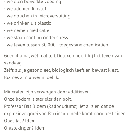
- we eten bewerkte voeding
- we ademen fijnstof
- we douchen in microvervuiling
- we drinken uit plastic
- we nemen medicatie
- we staan continu onder stress
- we leven tussen 80.000+ toegestane chemicaliën
Geen drama, wél realiteit. Detoxen hoort bij het leven van
vandaag.
Zelfs als je gezond eet, biologisch leeft en bewust kiest,
toxines zijn onvermijdelijk.
Mineralen zijn vervangen door additieven.
Onze bodem is sterieler dan ooit.
Professor Bas Bloem (Radboudumc) liet al zien dat de
explosieve groei van Parkinson mede komt door pesticiden.
Obesitas? Idem.
Ontstekingen? Idem.