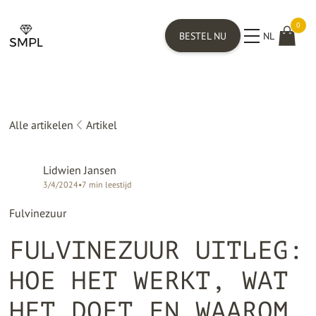
0
BESTEL NU
NL
Alle artikelen
Artikel
Lidwien Jansen
3/4/2024
•
7
min leestijd
Fulvinezuur
FULVINEZUUR UITLEG:
HOE HET WERKT, WAT
HET DOET EN WAAROM