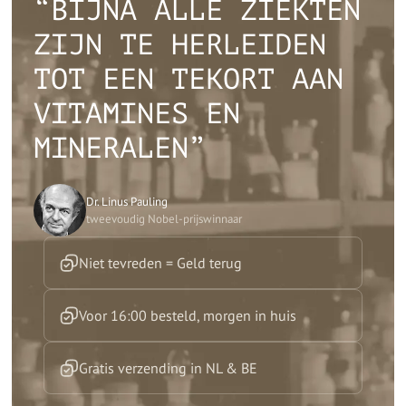
“BIJNA ALLE ZIEKTEN
ZIJN TE HERLEIDEN
TOT EEN TEKORT AAN
VITAMINES EN
MINERALEN”
Dr. Linus Pauling
tweevoudig Nobel-prijswinnaar
Niet tevreden = Geld terug
Voor 16:00 besteld, morgen in huis
Gratis verzending in NL & BE