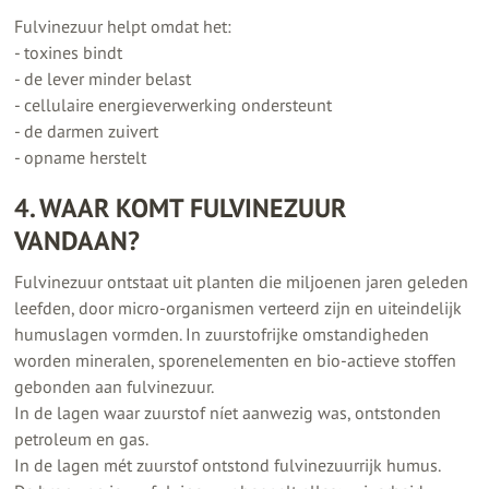
Fulvinezuur helpt omdat het:
- toxines bindt
- de lever minder belast
- cellulaire energieverwerking ondersteunt
- de darmen zuivert
- opname herstelt
4. WAAR KOMT FULVINEZUUR
VANDAAN?
Fulvinezuur ontstaat uit planten die miljoenen jaren geleden
leefden, door micro-organismen verteerd zijn en uiteindelijk
humuslagen vormden. In zuurstofrijke omstandigheden
worden mineralen, sporenelementen en bio-actieve stoffen
gebonden aan fulvinezuur.
In de lagen waar zuurstof níet aanwezig was, ontstonden
petroleum en gas.
In de lagen mét zuurstof ontstond fulvinezuurrijk humus.