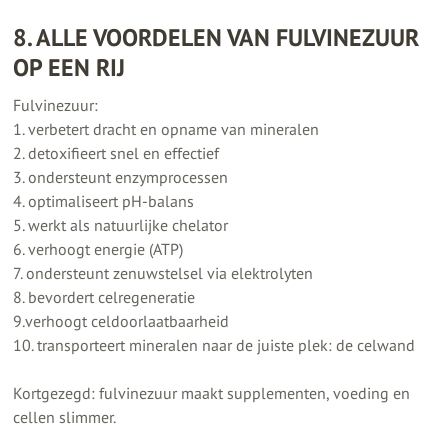
8. ALLE VOORDELEN VAN FULVINEZUUR
OP EEN RIJ
Fulvinezuur:
1. verbetert dracht en opname van mineralen
2. detoxifieert snel en effectief
3. ondersteunt enzymprocessen
4. optimaliseert pH-balans
5. werkt als natuurlijke chelator
6. verhoogt energie (ATP)
7. ondersteunt zenuwstelsel via elektrolyten
8. bevordert celregeneratie
9.verhoogt celdoorlaatbaarheid
10. transporteert mineralen naar de juiste plek: de celwand
Kortgezegd: fulvinezuur maakt supplementen, voeding en
cellen slimmer.