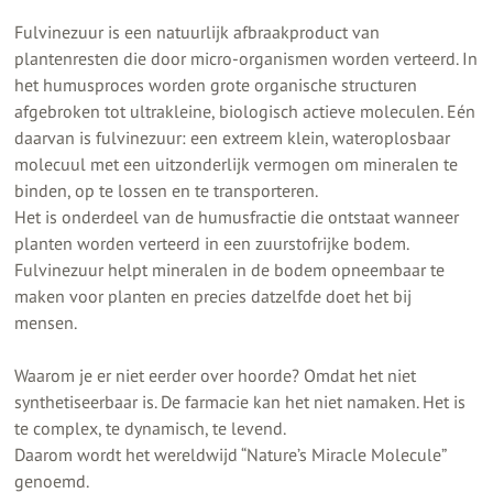
Fulvinezuur is een natuurlijk afbraakproduct van
plantenresten die door micro-organismen worden verteerd. In
het humusproces worden grote organische structuren
afgebroken tot ultrakleine, biologisch actieve moleculen. Eén
daarvan is fulvinezuur: een extreem klein, wateroplosbaar
molecuul met een uitzonderlijk vermogen om mineralen te
binden, op te lossen en te transporteren.
Het is onderdeel van de humusfractie die ontstaat wanneer
planten worden verteerd in een zuurstofrijke bodem.
Fulvinezuur helpt mineralen in de bodem opneembaar te
maken voor planten en precies datzelfde doet het bij
mensen.
Waarom je er niet eerder over hoorde? Omdat het niet
synthetiseerbaar is. De farmacie kan het niet namaken. Het is
te complex, te dynamisch, te levend.
Daarom wordt het wereldwijd “Nature’s Miracle Molecule”
genoemd.