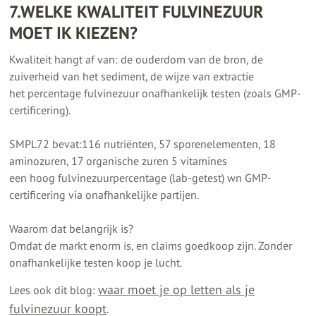
7.WELKE KWALITEIT FULVINEZUUR
MOET IK KIEZEN?
Kwaliteit hangt af van: de ouderdom van de bron, de
zuiverheid van het sediment, de wijze van extractie
het percentage fulvinezuur onafhankelijk testen (zoals GMP-
certificering).
SMPL72 bevat:116 nutriënten, 57 sporenelementen, 18
aminozuren, 17 organische zuren 5 vitamines
een hoog fulvinezuurpercentage (lab-getest) wn GMP-
certificering via onafhankelijke partijen.
Waarom dat belangrijk is?
Omdat de markt enorm is, en claims goedkoop zijn. Zonder
onafhankelijke testen koop je lucht.
waar moet je op letten als je
Lees ook dit blog:
fulvinezuur koopt
.