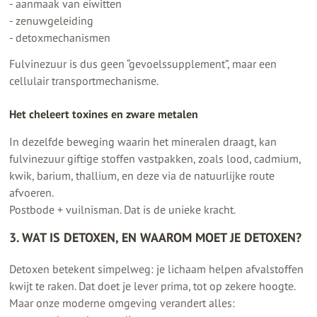
- aanmaak van eiwitten
- zenuwgeleiding
- detoxmechanismen
Fulvinezuur is dus geen “gevoelssupplement”, maar een
cellulair transportmechanisme.
Het cheleert toxines en zware metalen
In dezelfde beweging waarin het mineralen draagt, kan
fulvinezuur giftige stoffen vastpakken, zoals lood, cadmium,
kwik, barium, thallium, en deze via de natuurlijke route
afvoeren.
Postbode + vuilnisman. Dat is de unieke kracht.
3. WAT IS DETOXEN, EN WAAROM MOET JE DETOXEN?
Detoxen betekent simpelweg: je lichaam helpen afvalstoffen
kwijt te raken. Dat doet je lever prima, tot op zekere hoogte.
Maar onze moderne omgeving verandert alles: