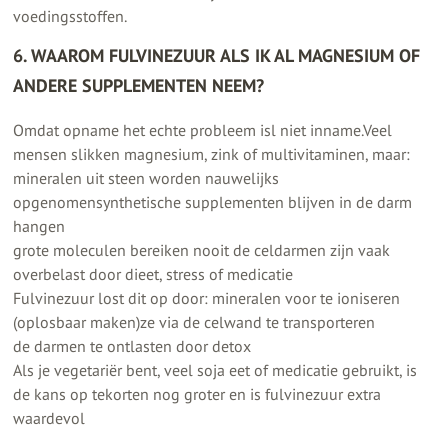
voedingsstoffen.
6. WAAROM FULVINEZUUR ALS IK AL MAGNESIUM OF
ANDERE SUPPLEMENTEN NEEM?
Omdat opname het echte probleem isl niet inname.Veel
mensen slikken magnesium, zink of multivitaminen, maar:
mineralen uit steen worden nauwelijks
opgenomensynthetische supplementen blijven in de darm
hangen
grote moleculen bereiken nooit de celdarmen zijn vaak
overbelast door dieet, stress of medicatie
Fulvinezuur lost dit op door: mineralen voor te ioniseren
(oplosbaar maken)ze via de celwand te transporteren
de darmen te ontlasten door detox
Als je vegetariër bent, veel soja eet of medicatie gebruikt, is
de kans op tekorten nog groter en is fulvinezuur extra
waardevol