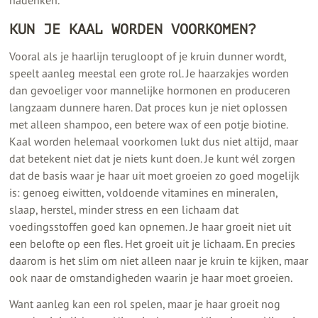
nadenken.
KUN JE KAAL WORDEN VOORKOMEN?
Vooral als je haarlijn terugloopt of je kruin dunner wordt,
speelt aanleg meestal een grote rol. Je haarzakjes worden
dan gevoeliger voor mannelijke hormonen en produceren
langzaam dunnere haren. Dat proces kun je niet oplossen
met alleen shampoo, een betere wax of een potje biotine.
Kaal worden helemaal voorkomen lukt dus niet altijd, maar
dat betekent niet dat je niets kunt doen. Je kunt wél zorgen
dat de basis waar je haar uit moet groeien zo goed mogelijk
is: genoeg eiwitten, voldoende vitamines en mineralen,
slaap, herstel, minder stress en een lichaam dat
voedingsstoffen goed kan opnemen. Je haar groeit niet uit
een belofte op een fles. Het groeit uit je lichaam. En precies
daarom is het slim om niet alleen naar je kruin te kijken, maar
ook naar de omstandigheden waarin je haar moet groeien.
Want aanleg kan een rol spelen, maar je haar groeit nog