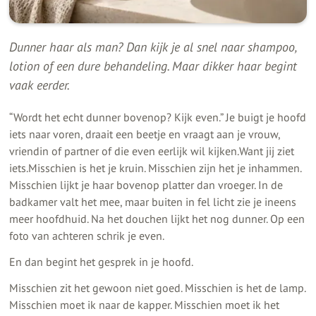
Dunner haar als man? Dan kijk je al snel naar shampoo,
lotion of een dure behandeling. Maar dikker haar begint
vaak eerder.
“Wordt het echt dunner bovenop? Kijk even.” Je buigt je hoofd
iets naar voren, draait een beetje en vraagt aan je vrouw,
vriendin of partner of die even eerlijk wil kijken.Want jij ziet
iets.Misschien is het je kruin. Misschien zijn het je inhammen.
Misschien lijkt je haar bovenop platter dan vroeger. In de
badkamer valt het mee, maar buiten in fel licht zie je ineens
meer hoofdhuid. Na het douchen lijkt het nog dunner. Op een
foto van achteren schrik je even.
En dan begint het gesprek in je hoofd.
Misschien zit het gewoon niet goed. Misschien is het de lamp.
Misschien moet ik naar de kapper. Misschien moet ik het