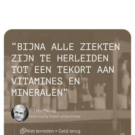
“BIJNA ALLE ZIEKTEN
ZIJN TE HERLEIDEN
TOT EEN TEKORT AAN
VITAMINES EN
MINERALEN”
Dr. Linus Pauling
tweevoudig Nobel-prijswinnaar
Niet tevreden = Geld terug