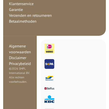
Klantenservice
Garantie
Verzenden en retourneren
Betaalmethoden
Algemene
voorwaarden
Disclaimer
Privacybeleid
©
2026 SMPL
International BV.
Alle rechten
voorbehouden.