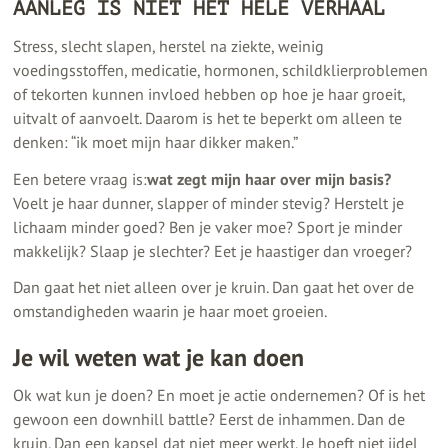
AANLEG IS NIET HET HELE VERHAAL
Stress, slecht slapen, herstel na ziekte, weinig
voedingsstoffen, medicatie, hormonen, schildklierproblemen
of tekorten kunnen invloed hebben op hoe je haar groeit,
uitvalt of aanvoelt. Daarom is het te beperkt om alleen te
denken: “ik moet mijn haar dikker maken.”
Een betere vraag is:
wat zegt mijn haar over mijn basis?
Voelt je haar dunner, slapper of minder stevig? Herstelt je
lichaam minder goed? Ben je vaker moe? Sport je minder
makkelijk? Slaap je slechter? Eet je haastiger dan vroeger?
Dan gaat het niet alleen over je kruin. Dan gaat het over de
omstandigheden waarin je haar moet groeien.
Je wil weten wat je kan doen
Ok wat kun je doen? En moet je actie ondernemen? Of is het
gewoon een downhill battle? Eerst de inhammen. Dan de
kruin. Dan een kapsel dat niet meer werkt. Je hoeft niet ijdel