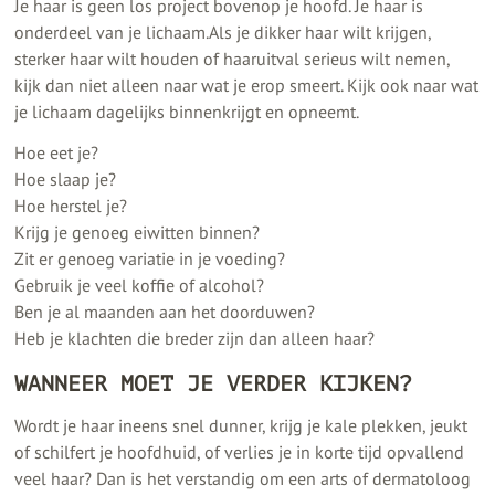
Je haar is geen los project bovenop je hoofd. Je haar is
onderdeel van je lichaam.Als je dikker haar wilt krijgen,
sterker haar wilt houden of haaruitval serieus wilt nemen,
kijk dan niet alleen naar wat je erop smeert. Kijk ook naar wat
je lichaam dagelijks binnenkrijgt en opneemt.
Hoe eet je?
Hoe slaap je?
Hoe herstel je?
Krijg je genoeg eiwitten binnen?
Zit er genoeg variatie in je voeding?
Gebruik je veel koffie of alcohol?
Ben je al maanden aan het doorduwen?
Heb je klachten die breder zijn dan alleen haar?
WANNEER MOET JE VERDER KIJKEN?
Wordt je haar ineens snel dunner, krijg je kale plekken, jeukt
of schilfert je hoofdhuid, of verlies je in korte tijd opvallend
veel haar? Dan is het verstandig om een arts of dermatoloog