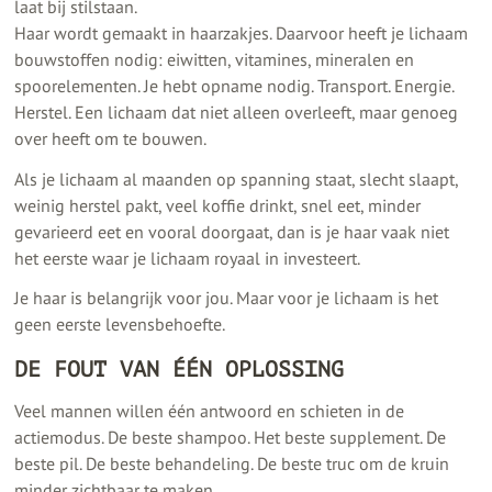
laat bij stilstaan.
Haar wordt gemaakt in haarzakjes. Daarvoor heeft je lichaam
bouwstoffen nodig: eiwitten, vitamines, mineralen en
spoorelementen. Je hebt opname nodig. Transport. Energie.
Herstel. Een lichaam dat niet alleen overleeft, maar genoeg
over heeft om te bouwen.
Als je lichaam al maanden op spanning staat, slecht slaapt,
weinig herstel pakt, veel koffie drinkt, snel eet, minder
gevarieerd eet en vooral doorgaat, dan is je haar vaak niet
het eerste waar je lichaam royaal in investeert.
Je haar is belangrijk voor jou. Maar voor je lichaam is het
geen eerste levensbehoefte.
DE FOUT VAN ÉÉN OPLOSSING
Veel mannen willen één antwoord en schieten in de
actiemodus. De beste shampoo. Het beste supplement. De
beste pil. De beste behandeling. De beste truc om de kruin
minder zichtbaar te maken.