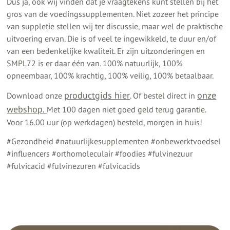
Dus ja, ook wij vinden dat je vraagtekens kunt stellen bij het
gros van de voedingssupplementen. Niet zozeer het principe
van suppletie stellen wij ter discussie, maar wel de praktische
uitvoering ervan. Die is of veel te ingewikkeld, te duur en/of
van een bedenkelijke kwaliteit. Er zijn uitzonderingen en
SMPL72 is er daar één van. 100% natuurlijk, 100%
opneembaar, 100% krachtig, 100% veilig, 100% betaalbaar.
productgids hier
onze
Download onze
. Of bestel direct in
webshop.
Met 100 dagen niet goed geld terug garantie.
Voor 16.00 uur (op werkdagen) besteld, morgen in huis!
#Gezondheid #natuurlijkesupplementen #onbewerktvoedsel
#influencers #orthomoleculair #foodies #fulvinezuur
#fulvicacid #fulvinezuren #fulvicacids