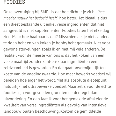
FOODIES
Onze overtuiging bij SMPL is dat hoe dichter je zit bij
'hoe
moeder natuur het bedoeld heeft'
, hoe beter. Het ideaal is dus
een dieet bestaande uit enkel verse ingrediënten dat niet
aangevuld is met supplementen. Foodies laten het elke dag
zien. Maar hoe haalbaar is dat? Misschien als je niets anders
te doen hebt en van koken je hobby hebt gemaakt. Niet voor
gewone stervelingen zoals ik en met mij vele anderen. De
realiteit voor de meeste van ons is dat het koken van een
verse maaltijd zonder kant-en-klaar ingrediënten een
zeldzaamheid is geworden. En dat gaat onvermijdelijk ten
koste van de voedingswaarde. Hoe meer bewerkt voedsel wij
bereiden hoe erger het wordt. Met als absolute dieptepunt
natuurlijk het ultrabewerke voedsel Maar zelfs voor de echte
foodies zijn voorgesneden groenten eerder regel dan
uitzondering. En dan laat ik voor het gemak de aftakelende
kwaliteit van verse ingrediënten als gevolg van intensieve
landbouw buiten beschouwing. Kortom de gemiddelde