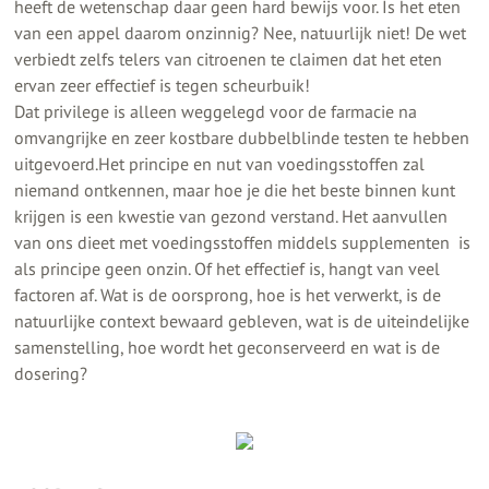
heeft de wetenschap daar geen hard bewijs voor. Is het eten
van een appel daarom onzinnig? Nee, natuurlijk niet! De wet
verbiedt zelfs telers van citroenen te claimen dat het eten
ervan zeer effectief is tegen scheurbuik!
Dat privilege is alleen weggelegd voor de farmacie na
omvangrijke en zeer kostbare dubbelblinde testen te hebben
uitgevoerd.Het principe en nut van voedingsstoffen zal
niemand ontkennen, maar hoe je die het beste binnen kunt
krijgen is een kwestie van gezond verstand. Het aanvullen
van ons dieet met voedingsstoffen middels supplementen is
als principe geen onzin. Of het effectief is, hangt van veel
factoren af. Wat is de oorsprong, hoe is het verwerkt, is de
natuurlijke context bewaard gebleven, wat is de uiteindelijke
samenstelling, hoe wordt het geconserveerd en wat is de
dosering?