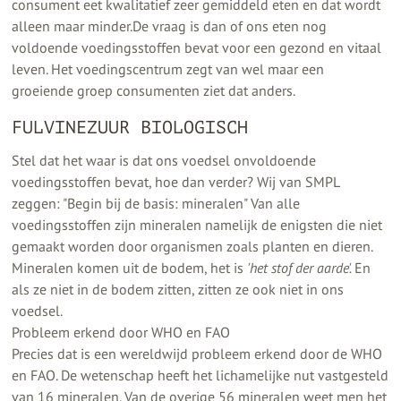
consument eet kwalitatief zeer gemiddeld eten en dat wordt
alleen maar minder.De vraag is dan of ons eten nog
voldoende voedingsstoffen bevat voor een gezond en vitaal
leven. Het voedingscentrum zegt van wel maar een
groeiende groep consumenten ziet dat anders.
FULVINEZUUR BIOLOGISCH
Stel dat het waar is dat ons voedsel onvoldoende
voedingsstoffen bevat, hoe dan verder? Wij van SMPL
zeggen: "Begin bij de basis: mineralen" Van alle
voedingsstoffen zijn mineralen namelijk de enigsten die niet
gemaakt worden door organismen zoals planten en dieren.
Mineralen komen uit de bodem, het is
'het stof der aarde'.
En
als ze niet in de bodem zitten, zitten ze ook niet in ons
voedsel.
Probleem erkend door WHO en FAO
Precies dat is een wereldwijd probleem erkend door de WHO
en FAO. De wetenschap heeft het lichamelijke nut vastgesteld
van 16 mineralen. Van de overige 56 mineralen weet men het