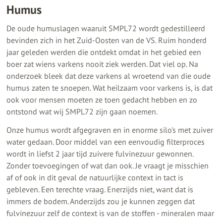
Humus
De oude humuslagen waaruit SMPL72 wordt gedestilleerd
bevinden zich in het Zuid-Oosten van de VS. Ruim honderd
jaar geleden werden die ontdekt omdat in het gebied een
boer zat wiens varkens nooit ziek werden. Dat viel op. Na
onderzoek bleek dat deze varkens al wroetend van die oude
humus zaten te snoepen. Wat heilzaam voor varkens is, is dat
ook voor mensen moeten ze toen gedacht hebben en zo
ontstond wat wij SMPL72 zijn gaan noemen.
Onze humus wordt afgegraven en in enorme silo's met zuiver
water gedaan. Door middel van een eenvoudig filterproces
wordt in liefst 2 jaar tijd zuivere fulvinezuur gewonnen.
Zonder toevoegingen of wat dan ook. Je vraagt je misschien
af of ook in dit geval de natuurlijke context in tact is
gebleven. Een terechte vraag. Enerzijds niet, want dat is
immers de bodem. Anderzijds zou je kunnen zeggen dat
fulvinezuur zelf de context is van de stoffen - mineralen maar