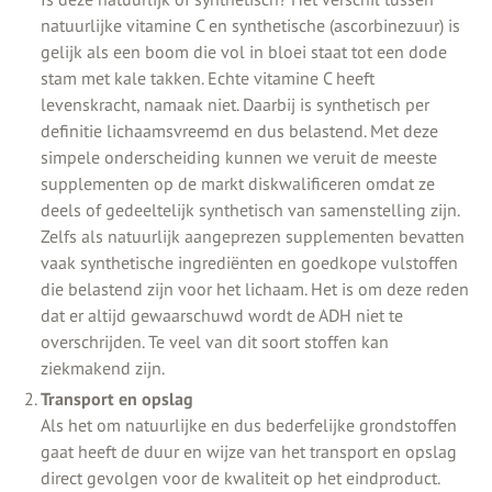
natuurlijke vitamine C en synthetische (ascorbinezuur) is
gelijk als een boom die vol in bloei staat tot een dode
stam met kale takken. Echte vitamine C heeft
levenskracht, namaak niet. Daarbij is synthetisch per
definitie lichaamsvreemd en dus belastend. Met deze
simpele onderscheiding kunnen we veruit de meeste
supplementen op de markt diskwalificeren omdat ze
deels of gedeeltelijk synthetisch van samenstelling zijn.
Zelfs als natuurlijk aangeprezen supplementen bevatten
vaak synthetische ingrediënten en goedkope vulstoffen
die belastend zijn voor het lichaam. Het is om deze reden
dat er altijd gewaarschuwd wordt de ADH niet te
overschrijden. Te veel van dit soort stoffen kan
ziekmakend zijn.
Transport en opslag
Als het om natuurlijke en dus bederfelijke grondstoffen
gaat heeft de duur en wijze van het transport en opslag
direct gevolgen voor de kwaliteit op het eindproduct.