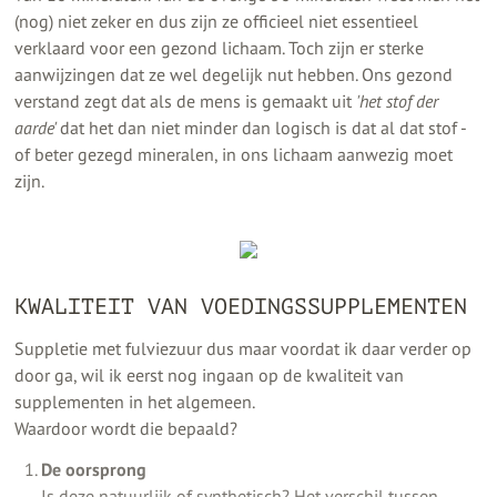
(nog) niet zeker en dus zijn ze officieel niet essentieel
verklaard voor een gezond lichaam. Toch zijn er sterke
aanwijzingen dat ze wel degelijk nut hebben. Ons gezond
verstand zegt dat als de mens is gemaakt uit
'het stof der
aarde'
dat het dan niet minder dan logisch is dat al dat stof -
of beter gezegd mineralen, in ons lichaam aanwezig moet
zijn.
KWALITEIT VAN VOEDINGSSUPPLEMENTEN
Suppletie met fulviezuur dus maar voordat ik daar verder op
door ga, wil ik eerst nog ingaan op de kwaliteit van
supplementen in het algemeen.
Waardoor wordt die bepaald?
De oorsprong
Is deze natuurlijk of synthetisch? Het verschil tussen