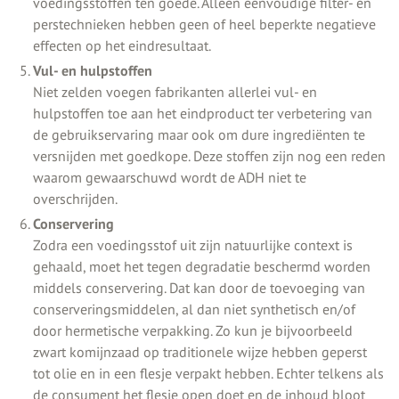
voedingsstoffen ten goede. Alleen eenvoudige filter- en
perstechnieken hebben geen of heel beperkte negatieve
effecten op het eindresultaat.
Vul- en hulpstoffen
Niet zelden voegen fabrikanten allerlei vul- en
hulpstoffen toe aan het eindproduct ter verbetering van
de gebruikservaring maar ook om dure ingrediënten te
versnijden met goedkope. Deze stoffen zijn nog een reden
waarom gewaarschuwd wordt de ADH niet te
overschrijden.
Conservering
Zodra een voedingsstof uit zijn natuurlijke context is
gehaald, moet het tegen degradatie beschermd worden
middels conservering. Dat kan door de toevoeging van
conserveringsmiddelen, al dan niet synthetisch en/of
door hermetische verpakking. Zo kun je bijvoorbeeld
zwart komijnzaad op traditionele wijze hebben geperst
tot olie en in een flesje verpakt hebben. Echter telkens als
de consument het flesje open doet en de inhoud bloot