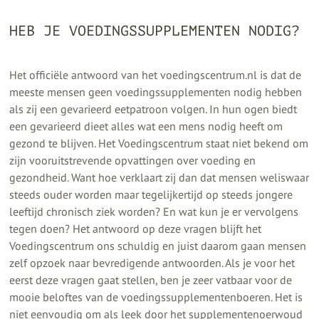
HEB JE VOEDINGSSUPPLEMENTEN NODIG?
Het officiële antwoord van het voedingscentrum.nl is dat de
meeste mensen geen voedingssupplementen nodig hebben
als zij een gevarieerd eetpatroon volgen. In hun ogen biedt
een gevarieerd dieet alles wat een mens nodig heeft om
gezond te blijven. Het Voedingscentrum staat niet bekend om
zijn vooruitstrevende opvattingen over voeding en
gezondheid. Want hoe verklaart zij dan dat mensen weliswaar
steeds ouder worden maar tegelijkertijd op steeds jongere
leeftijd chronisch ziek worden? En wat kun je er vervolgens
tegen doen? Het antwoord op deze vragen blijft het
Voedingscentrum ons schuldig en juist daarom gaan mensen
zelf opzoek naar bevredigende antwoorden. Als je voor het
eerst deze vragen gaat stellen, ben je zeer vatbaar voor de
mooie beloftes van de voedingssupplementenboeren. Het is
niet eenvoudig om als leek door het supplementenoerwoud