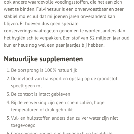
ook andere waardevolle voedingsstoffen, die het aan zich
weet te binden. Fulvinezuur is een onverwoestbaar en zeer
stabiel molecuul dat miljoenen jaren onveranderd kan
blijven. Er hoeven dus geen speciale
conserveringsmaatregelen genomen te worden, anders dan
het hygiënisch te verpakken. Een stof van 32 miljoen jaar oud
kun er heus nog wel een paar jaartjes bij hebben.
Natuurlijke supplementen
De oorsprong is 100% natuurlijk
De invloed van transport en opslag op de grondstof
speelt geen rol
De context is intact gebleven
Bij de verwerking zijn geen chemicaliën, hoge
temperaturen of druk gebruikt
Vul- en hulpstoffen anders dan zuiver water zijn niet
toegevoegd
Conservering anders dan hygiënisch en luchtdicht