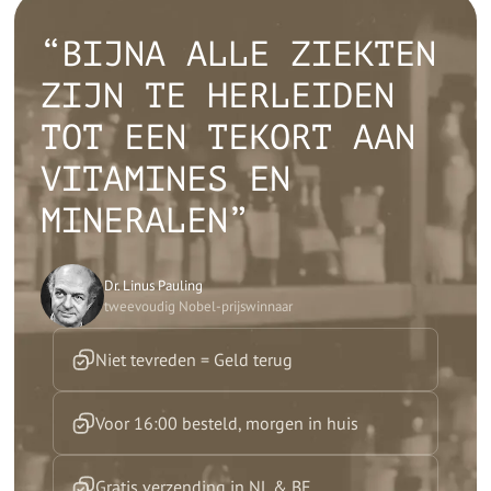
“BIJNA ALLE ZIEKTEN
ZIJN TE HERLEIDEN
TOT EEN TEKORT AAN
VITAMINES EN
MINERALEN”
Dr. Linus Pauling
tweevoudig Nobel-prijswinnaar
Niet tevreden = Geld terug
Voor 16:00 besteld, morgen in huis
Gratis verzending in NL & BE