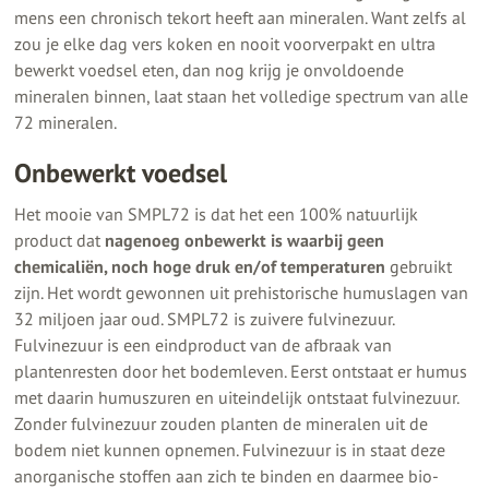
mens een chronisch tekort heeft aan mineralen. Want zelfs al
zou je elke dag vers koken en nooit voorverpakt en ultra
bewerkt voedsel eten, dan nog krijg je onvoldoende
mineralen binnen, laat staan het volledige spectrum van alle
72 mineralen.
Onbewerkt voedsel
Het mooie van SMPL72 is dat het een 100% natuurlijk
product dat
nagenoeg onbewerkt is waarbij geen
chemicaliën, noch hoge druk en/of temperaturen
gebruikt
zijn. Het wordt gewonnen uit prehistorische humuslagen van
32 miljoen jaar oud. SMPL72 is zuivere fulvinezuur.
Fulvinezuur is een eindproduct van de afbraak van
plantenresten door het bodemleven. Eerst ontstaat er humus
met daarin humuszuren en uiteindelijk ontstaat fulvinezuur.
Zonder fulvinezuur zouden planten de mineralen uit de
bodem niet kunnen opnemen. Fulvinezuur is in staat deze
anorganische stoffen aan zich te binden en daarmee bio-