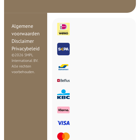
Algemene
voorwaarden
Disclaimer
Privacybeleid
©
2026 SMPL
International BV.
Alle rechten
voorbehouden.