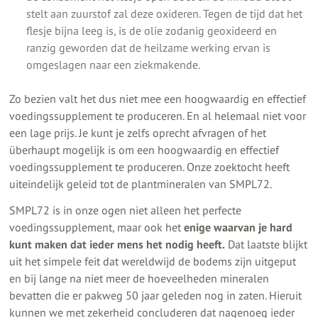
stelt aan zuurstof zal deze oxideren. Tegen de tijd dat het
flesje bijna leeg is, is de olie zodanig geoxideerd en
ranzig geworden dat de heilzame werking ervan is
omgeslagen naar een ziekmakende.
Zo bezien valt het dus niet mee een hoogwaardig en effectief
voedingssupplement te produceren. En al helemaal niet voor
een lage prijs. Je kunt je zelfs oprecht afvragen of het
überhaupt mogelijk is om een hoogwaardig en effectief
voedingssupplement te produceren. Onze zoektocht heeft
uiteindelijk geleid tot de plantmineralen van SMPL72.
SMPL72 is in onze ogen niet alleen het perfecte
voedingssupplement, maar ook het
enige waarvan je hard
kunt maken dat ieder mens het nodig heeft.
Dat laatste blijkt
uit het simpele feit dat wereldwijd de bodems zijn uitgeput
en bij lange na niet meer de hoeveelheden mineralen
bevatten die er pakweg 50 jaar geleden nog in zaten. Hieruit
kunnen we met zekerheid concluderen dat nagenoeg ieder