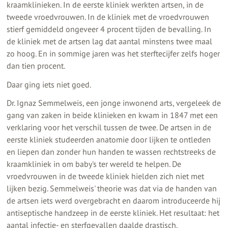
kraamklinieken. In de eerste kliniek werkten artsen, in de
tweede vroedvrouwen. In de kliniek met de vroedvrouwen
stierf gemiddeld ongeveer 4 procent tijden de bevalling. In
de kliniek met de artsen lag dat aantal minstens twee maal
zo hoog. En in sommige jaren was het sterftecijfer zelfs hoger
dan tien procent.
Daar ging iets niet goed.
Dr. Ignaz Semmelweis, een jonge inwonend arts, vergeleek de
gang van zaken in beide klinieken en kwam in 1847 met een
verklaring voor het verschil tussen de twee. De artsen in de
eerste kliniek studeerden anatomie door lijken te ontleden
en liepen dan zonder hun handen te wassen rechtstreeks de
kraamkliniek in om baby's ter wereld te helpen. De
vroedvrouwen in de tweede kliniek hielden zich niet met
lijken bezig. Semmelweis' theorie was dat via de handen van
de artsen iets werd overgebracht en daarom introduceerde hij
antiseptische handzeep in de eerste kliniek. Het resultaat: het
aantal infectie- en sterfgevallen daalde drastisch.