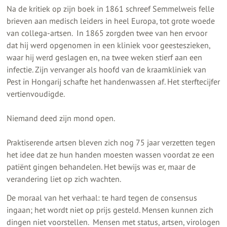
Na de kritiek op zijn boek in 1861 schreef Semmelweis felle
brieven aan medisch leiders in heel Europa, tot grote woede
van collega-artsen. In 1865 zorgden twee van hen ervoor
dat hij werd opgenomen in een kliniek voor geesteszieken,
waar hij werd geslagen en, na twee weken stierf aan een
infectie. Zijn vervanger als hoofd van de kraamkliniek van
Pest in Hongarij schafte het handenwassen af. Het sterftecijfer
vertienvoudigde.
Niemand deed zijn mond open.
Praktiserende artsen bleven zich nog 75 jaar verzetten tegen
het idee dat ze hun handen moesten wassen voordat ze een
patiënt gingen behandelen. Het bewijs was er, maar de
verandering liet op zich wachten.
De moraal van het verhaal: te hard tegen de consensus
ingaan; het wordt niet op prijs gesteld. Mensen kunnen zich
dingen niet voorstellen. Mensen met status, artsen, virologen