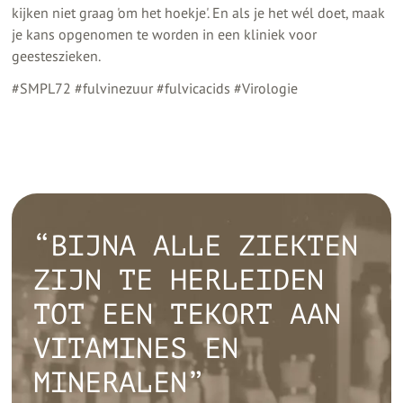
kijken niet graag 'om het hoekje'. En als je het wél doet, maak
je kans opgenomen te worden in een kliniek voor
geesteszieken.
#SMPL72 #fulvinezuur #fulvicacids #Virologie
“BIJNA ALLE ZIEKTEN
ZIJN TE HERLEIDEN
TOT EEN TEKORT AAN
VITAMINES EN
MINERALEN”