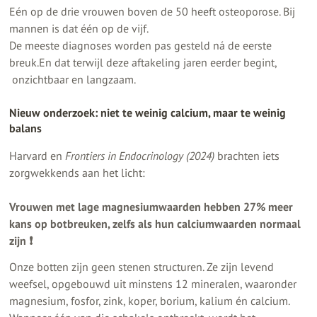
Eén op de drie vrouwen boven de 50 heeft osteoporose. Bij
mannen is dat één op de vijf.
De meeste diagnoses worden pas gesteld ná de eerste
breuk.En dat terwijl deze aftakeling jaren eerder begint,
onzichtbaar en langzaam.
Nieuw onderzoek: niet te weinig calcium, maar te weinig
balans
Harvard en
Frontiers in Endocrinology (2024)
brachten iets
zorgwekkends aan het licht:
Vrouwen met lage magnesiumwaarden hebben 27% meer
kans op botbreuken, zelfs als hun calciumwaarden normaal
zijn ❗️
Onze botten zijn geen stenen structuren. Ze zijn levend
weefsel, opgebouwd uit minstens 12 mineralen, waaronder
magnesium, fosfor, zink, koper, borium, kalium én calcium.