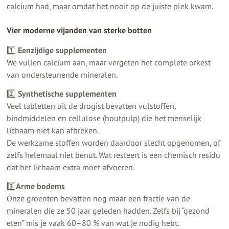
calcium had, maar omdat het nooit op de juiste plek kwam.
Vier moderne vijanden van sterke botten
1️⃣
Eenzijdige supplementen
We vullen calcium aan, maar vergeten het complete orkest
van ondersteunende mineralen.
2️⃣
Synthetische supplementen
Veel tabletten uit de drogist bevatten vulstoffen,
bindmiddelen en cellulose (houtpulp) die het menselijk
lichaam niet kan afbreken.
De werkzame stoffen worden daardoor slecht opgenomen, of
zelfs helemaal niet benut. Wat resteert is een chemisch residu
dat het lichaam extra moet afvoeren.
3️⃣
Arme bodems
Onze groenten bevatten nog maar een fractie van de
mineralen die ze 50 jaar geleden hadden. Zelfs bij “gezond
eten” mis je vaak 60–80 % van wat je nodig hebt.