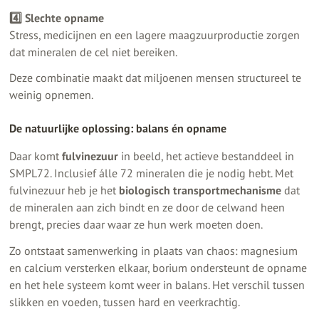
4️⃣ Slechte opname
Stress, medicijnen en een lagere maagzuurproductie zorgen
dat mineralen de cel niet bereiken.
Deze combinatie maakt dat miljoenen mensen structureel te
weinig opnemen.
De natuurlijke oplossing: balans én opname
Daar komt
fulvinezuur
in
beeld, het actieve bestanddeel in
SMPL72. Inclusief álle 72 mineralen die je nodig hebt. Met
fulvinezuur heb je het
biologisch transportmechanisme
dat
de mineralen aan zich bindt en ze door de celwand heen
brengt, precies daar waar ze hun werk moeten doen.
Zo ontstaat samenwerking in plaats van chaos: magnesium
en calcium versterken elkaar, borium ondersteunt de opname
en het hele systeem komt weer in balans. Het verschil tussen
slikken en voeden, tussen hard en veerkrachtig.