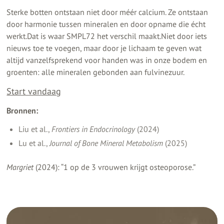
Sterke botten ontstaan niet door méér calcium. Ze ontstaan
door harmonie tussen mineralen en door opname die écht
werkt.Dat is waar SMPL72 het verschil maakt.Niet door iets
nieuws toe te voegen, maar door je lichaam te geven wat
altijd vanzelfsprekend voor handen was in onze bodem en
groenten: alle mineralen gebonden aan fulvinezuur.
Start vandaag
Bronnen:
Liu et al.,
Frontiers in Endocrinology
(2024)
Lu et al.,
Journal of Bone Mineral Metabolism
(2025)
Margriet
(2024): “1 op de 3 vrouwen krijgt osteoporose.”