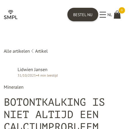
0
BESTEL NU
NL
Alle artikelen
Artikel
Lidwien Jansen
31/10/2025
•
4
min leestijd
Mineralen
BOTONTKALKING IS
NIET ALTIJD EEN
CALCIUMPROBLEEM