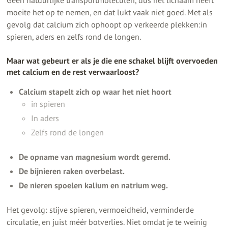
Geen natuurlijke transportmoleculen, dus het lichaam heeft
moeite het op te nemen, en dat lukt vaak niet goed. Met als
gevolg dat calcium zich ophoopt op verkeerde plekken:in
spieren, aders en zelfs rond de longen.
Maar wat gebeurt er als je die ene schakel blijft overvoeden
met calcium en de rest verwaarloost?
Calcium stapelt zich op waar het niet hoort
in spieren
In aders
Zelfs rond de longen
De opname van magnesium wordt geremd.
De bijnieren raken overbelast.
De nieren spoelen kalium en natrium weg.
Het gevolg: stijve spieren, vermoeidheid, verminderde
circulatie, en juist méér botverlies. Niet omdat je te weinig