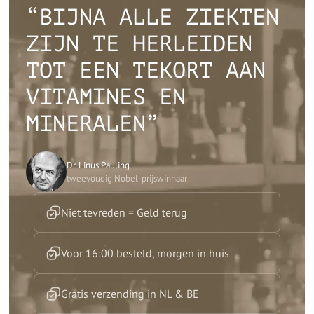
“BIJNA ALLE ZIEKTEN
ZIJN TE HERLEIDEN
TOT EEN TEKORT AAN
VITAMINES EN
MINERALEN”
Dr. Linus Pauling
tweevoudig Nobel-prijswinnaar
Niet tevreden = Geld terug
Voor 16:00 besteld, morgen in huis
Gratis verzending in NL & BE