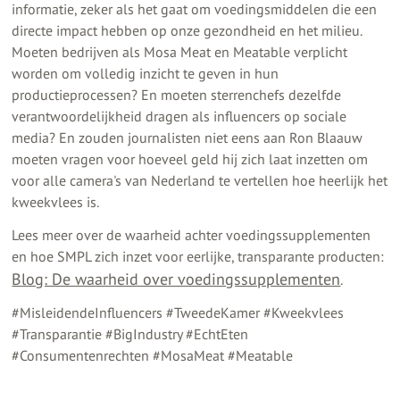
informatie, zeker als het gaat om voedingsmiddelen die een
directe impact hebben op onze gezondheid en het milieu.
Moeten bedrijven als Mosa Meat en Meatable verplicht
worden om volledig inzicht te geven in hun
productieprocessen? En moeten sterrenchefs dezelfde
verantwoordelijkheid dragen als influencers op sociale
media? En zouden journalisten niet eens aan Ron Blaauw
moeten vragen voor hoeveel geld hij zich laat inzetten om
voor alle camera's van Nederland te vertellen hoe heerlijk het
kweekvlees is.
Lees meer over de waarheid achter voedingssupplementen
en hoe SMPL zich inzet voor eerlijke, transparante producten:
Blog: De waarheid over voedingssupplementen
.
#MisleidendeInfluencers #TweedeKamer #Kweekvlees
#Transparantie #BigIndustry #EchtEten
#Consumentenrechten #MosaMeat #Meatable