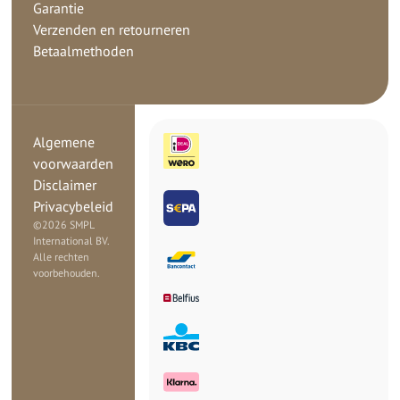
Garantie
Verzenden en retourneren
Betaalmethoden
Algemene
voorwaarden
Disclaimer
Privacybeleid
©
2026 SMPL
International BV.
Alle rechten
voorbehouden.