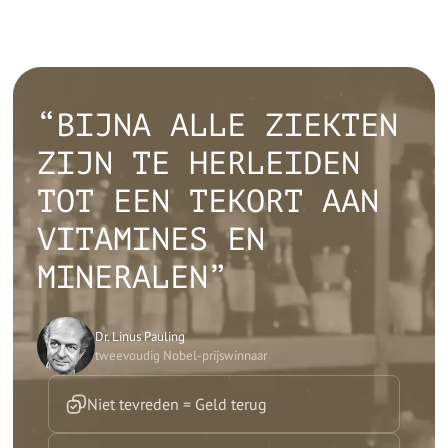
“BIJNA ALLE ZIEKTEN
ZIJN TE HERLEIDEN
TOT EEN TEKORT AAN
VITAMINES EN
MINERALEN”
Dr. Linus Pauling
tweevoudig Nobel-prijswinnaar
Niet tevreden = Geld terug