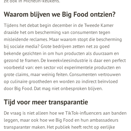
zit ook in Michelin-keukens.
Waarom blijven we Big Food ontzien?
Tijdens het debat begin december in de Tweede Kamer
draaide het om bescherming van consumenten tegen
misleidende reclames. Maar waarom stopt die bescherming
bij sociale media? Grote bedrijven zetten net zo goed
bekende gezichten in om hun producten als duurzaam en
gezond te framen. De kweekvleesindustrie is daar een perfect
voorbeeld van: een sector vol experimentele producten en
grote claims, maar weinig feiten. Consumenten vertrouwen
op culinaire grootheden en worden zo indirect beïnvloed
door Big Food. Dat mag niet onbesproken blijven.
Tijd voor meer transparantie
De vraag is niet alleen hoe we TikTok-influencers aan banden
leggen, maar ook hoe we Big Food en hun ambassadeurs
transparanter maken. Het publiek heeft recht op eerlijke