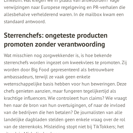
verwijzingen naar Europese regelgeving en PR-verhalen die
allesbehalve verhelderend waren. In de mailbox kwam een
standaard antwoord.
Sterrenchefs: ongeteste producten
promoten zonder verantwoording
Wat misschien nog zorgwekkender is, is hoe bekende
sterrenchefs worden ingezet om kweekvlees te promoten. Zij
worden door Big Food gepresenteerd als betrouwbare
ambassadeurs, terwijl ze vaak geen enkele
wetenschappelijke basis hebben voor hun beweringen. Deze
chefs genieten aanzien, maar fungeren tegelijkertijd als
krachtige influencers. Wie controleert hun claims? Wie vraagt
hen naar de bron van hun overtuigingen, of naar de invloed
van de bedrijven die hen betalen? De journalisten van alle
landelijke dagbladen stelden geen enkele vraag over de rol
van de sterrenkoks. Misleiding stopt niet bij TikTokkers; het